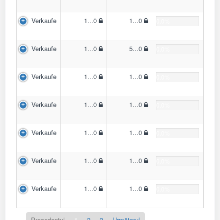
Verkaufe
1...0
1...0
0.0%
Verkaufe
1...0
5...0
0.0%
Verkaufe
1...0
1...0
0.0%
Verkaufe
1...0
1...0
0.0%
Verkaufe
1...0
1...0
0.0%
Verkaufe
1...0
1...0
0.0%
Verkaufe
1...0
1...0
0.0%
Precedentul
1
2
3
Următorul