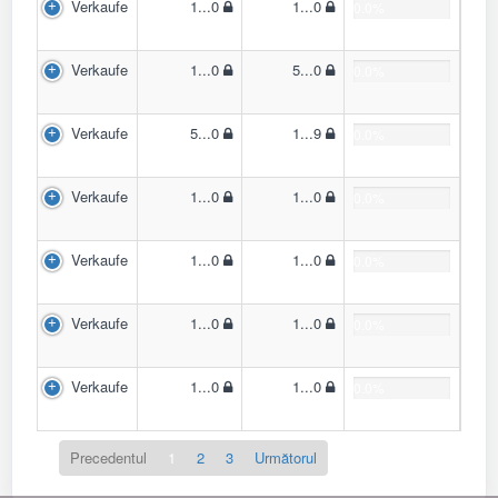
Verkaufe
1...0
1...0
0.0%
Verkaufe
1...0
5...0
0.0%
Verkaufe
5...0
1...9
0.0%
Verkaufe
1...0
1...0
0.0%
Verkaufe
1...0
1...0
0.0%
Verkaufe
1...0
1...0
0.0%
Verkaufe
1...0
1...0
0.0%
Precedentul
1
2
3
Următorul