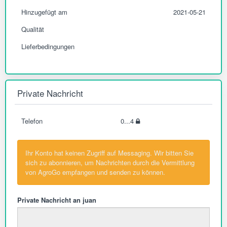
Hinzugefügt am
2021-05-21
Qualität
Lieferbedingungen
Private Nachricht
Telefon
0...4
Ihr Konto hat keinen Zugriff auf Messaging. Wir bitten Sie
sich zu abonnieren, um Nachrichten durch die Vermittlung
von AgroGo empfangen und senden zu können.
Private Nachricht an juan