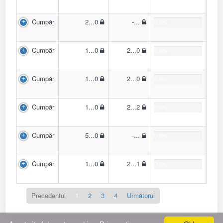
Cumpăr
2...0
-...
0.0%
Cumpăr
1...0
2...0
0.0%
Cumpăr
1...0
2...0
0.0%
Cumpăr
1...0
2...2
0.0%
Cumpăr
5...0
-...
0.0%
Cumpăr
1...0
2...1
0.0%
Precedentul
1
2
3
4
Următorul