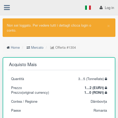
Log in
×
Non sei loggato. Per vedere tutti i dettagli clicca login o
conto.
Home
Mercato
Offerta
#1304
Acquisto Mais
Quantità
3...5 (Tonnellate)
Prezzo
1...2 (EUR/t)
Prezzo(original currency)
1...0 (RON/t)
Contea / Regione
Dâmbovița
Paese
Romania