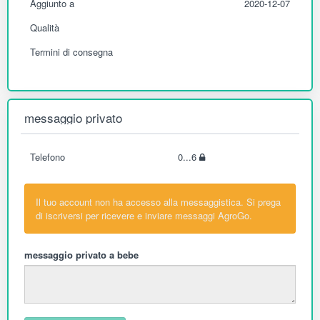
Aggiunto a
2020-12-07
Qualità
Termini di consegna
messaggio privato
Telefono
0...6
Il tuo account non ha accesso alla messaggistica. Si prega
di iscriversi per ricevere e inviare messaggi AgroGo.
messaggio privato a bebe